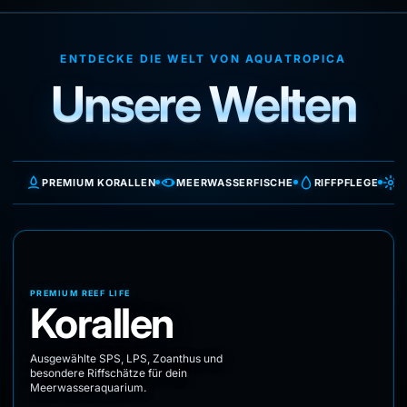
ENTDECKE DIE WELT VON AQUATROPICA
Unsere Welten
PREMIUM KORALLEN
MEERWASSERFISCHE
RIFFPFLEGE
T
PREMIUM REEF LIFE
Korallen
Ausgewählte SPS, LPS, Zoanthus und
besondere Riffschätze für dein
Meerwasseraquarium.