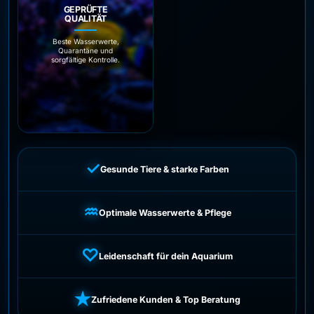
GEPRÜFTE
QUALITÄT
Beste Wasserwerte,
Quarantäne und
sorgfältige Kontrolle.
✓
Gesunde Tiere & starke Farben
♒
Optimale Wasserwerte & Pflege
♡
Leidenschaft für dein Aquarium
★
Zufriedene Kunden & Top Beratung