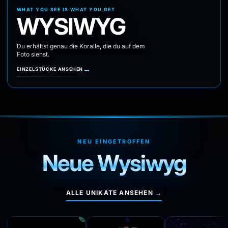
WHAT YOU SEE IS WHAT YOU GET
WYSIWYG
Du erhältst genau die Koralle, die du auf dem
Foto siehst.
→
EINZELSTÜCKE ANSEHEN
NEU EINGETROFFEN
Neue Wysiwyg
ALLE UNIKATE ANSEHEN →
WYSIWYG 