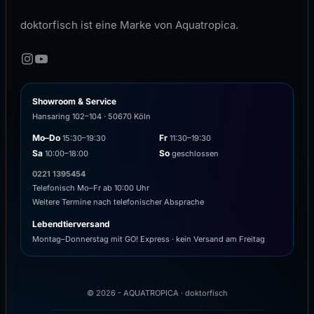
doktorfisch ist eine Marke von Aquatropica.
Showroom & Service
Hansaring 102–104 · 50670 Köln
Mo–Do
Fr
15:30–19:30
11:30–19:30
Sa
So
10:00–18:00
geschlossen
0221 1395454
Telefonisch Mo–Fr ab 10:00 Uhr
Weitere Termine nach telefonischer Absprache
Lebendtierversand
Montag–Donnerstag mit GO! Express · kein Versand am Freitag
© 2026 - AQUATROPICA · doktorfisch