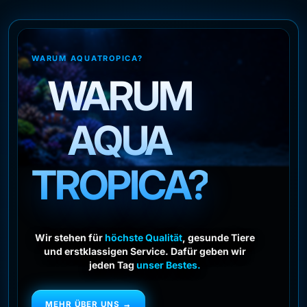
WARUM AQUATROPICA?
WARUM
AQUA
TROPICA?
Wir stehen für
höchste Qualität
, gesunde Tiere
und erstklassigen Service. Dafür geben wir
jeden Tag
unser Bestes.
MEHR ÜBER UNS →